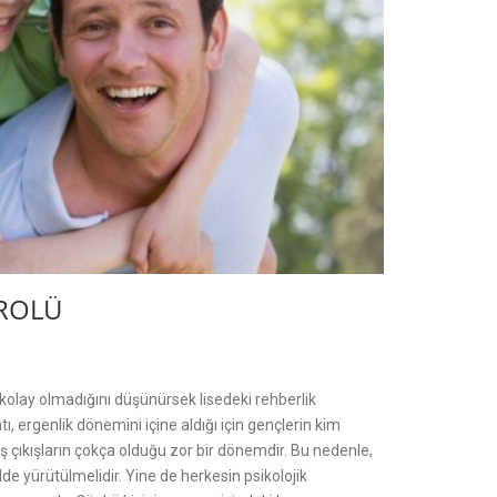
 ROLÜ
kolay olmadığını düşünürsek lisedeki rehberlik
ı, ergenlik dönemini içine aldığı için gençlerin kim
niş çıkışların çokça olduğu zor bir dönemdir. Bu nedenle,
lde yürütülmelidir. Yine de herkesin psikolojik