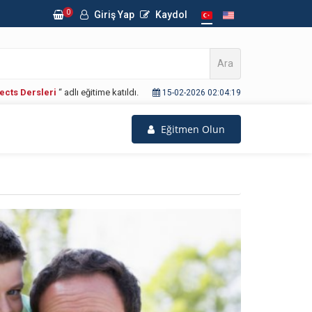
0
Giriş Yap
Kaydol
Ara
ects Dersleri
“ adlı eğitime katıldı.
15-02-2026 02:04:19
Eğitmen Olun