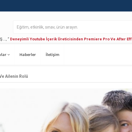
Ş...., “
Deneyimli Youtube İçerik Üreticisinden Premiere Pro Ve After Eff
vlar
Haberler
İletişim
e Ailenin Rolü