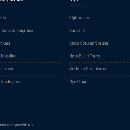
zda
Eğitmenler
 Satış Sözleşmesi
Kurumlar
itikası
Sıkça Sorulan Sorular
 Koşulları
Hata Bildiri Formu
olitikası
Sertifika Sorgulama
 Sözleşmesi
Üye Girişi
itim Danışmanlık A.Ş.