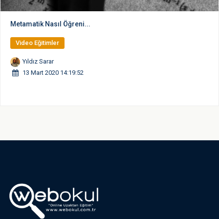
Metamatik Nasıl Öğreni...
Video Eğitimler
Yıldız Sarar
13 Mart 2020 14:19:52