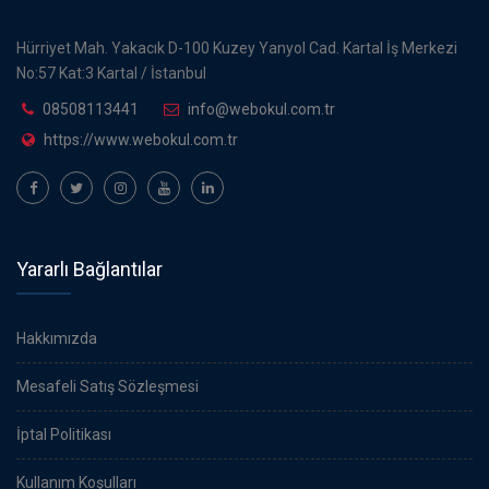
Hürriyet Mah. Yakacık D-100 Kuzey Yanyol Cad. Kartal İş Merkezi
No:57 Kat:3 Kartal / İstanbul
08508113441
info@webokul.com.tr
https://www.webokul.com.tr
Yararlı Bağlantılar
Hakkımızda
Mesafeli Satış Sözleşmesi
İptal Politikası
Kullanım Koşulları