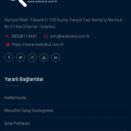
Hürriyet Mah. Yakacık D-100 Kuzey Yanyol Cad. Kartal İş Merkezi
No:57 Kat:3 Kartal / İstanbul
08508113441
info@webokul.com.tr
https://www.webokul.com.tr
Yararlı Bağlantılar
Hakkımızda
Mesafeli Satış Sözleşmesi
İptal Politikası