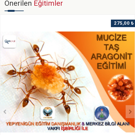
Önerilen
Eğitimler
275,00 ₺