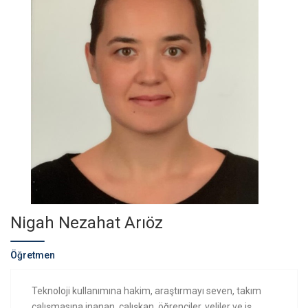
Nigah Nezahat Arıöz
Öğretmen
Teknoloji kullanımına hakim, araştırmayı seven, takım
çalışmasına inanan, çalışkan, öğrenciler, veliler ve iş