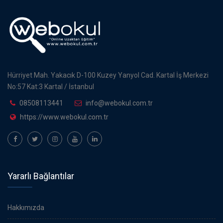
Hürriyet Mah. Yakacık D-100 Kuzey Yanyol Cad. Kartal İş Merkezi
No:57 Kat:3 Kartal / İstanbul
08508113441
info@webokul.com.tr
https://www.webokul.com.tr
Yararlı Bağlantılar
Hakkımızda