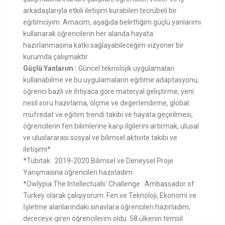
arkadaşlarıyla etkili iletişim kurabilen tecrübeli bir
eğitimciyim. Amacım, aşağıda belirttiğim güçlü yanlarımı
kullanarak öğrencilerin her alanda hayata
hazırlanmasına katkı sağlayabileceğim vizyoner bir
kurumda çalışmaktır.
Güçlü Yanlarım :
Güncel teknolojik uygulamaları
kullanabilme ve bu uygulamaların eğitime adaptasyonu,
öğrenci bazlı ve ihtiyaca göre materyal geliştirme, yeni
nesil soru hazırlama, ölçme ve değerlendirme, global
müfredat ve eğitim trendi takibi ve hayata geçirilmesi,
öğrencilerin fen bilimlerine karşı ilgilerini artırmak, ulusal
ve uluslararası sosyal ve bilimsel aktivite takibi ve
iletişimi*
*Tübitak : 2019-2020 Bilimsel ve Deneysel Proje
Yarışmasına öğrencileri hazırladım.
*Owlypia The Intellectuals‘ Challenge : Ambassador of
Turkey olarak çalışıyorum. Fen ve Teknoloji, Ekonomi ve
İşletme alanlarındaki sınavlara öğrencileri hazırladım,
dereceye giren öğrencilerim oldu. 58 ülkenin temsil