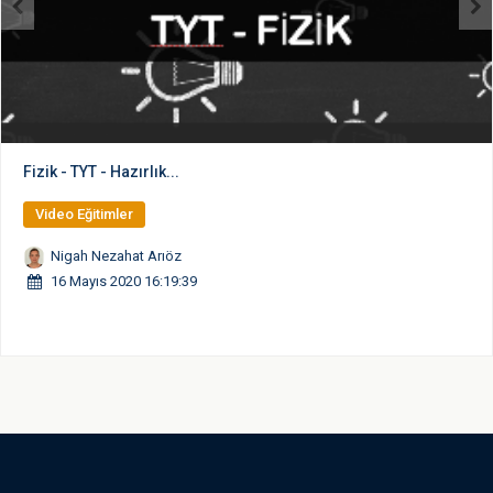
Fizik - TYT - Hazırlık...
Video Eğitimler
Nigah Nezahat Arıöz
16 Mayıs 2020 16:19:39