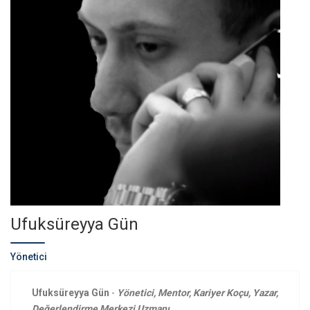
Ufuksüreyya Gün
Yönetici
Ufuksüreyya Gün
-
Yönetici, Mentor, Kariyer Koçu, Yazar,
Değerlendirme Merkezi Uzmanı