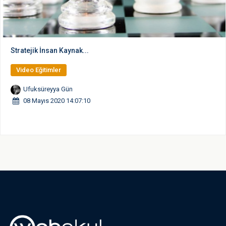
Stratejik İnsan Kaynak...
Video Eğitimler
Ufuksüreyya Gün
08 Mayıs 2020 14:07:10