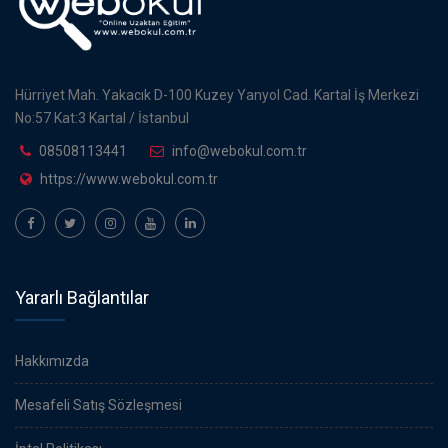
Hürriyet Mah. Yakacık D-100 Kuzey Yanyol Cad. Kartal İş Merkezi
No:57 Kat:3 Kartal / İstanbul
08508113441
info@webokul.com.tr
https://www.webokul.com.tr
Yararlı Bağlantılar
Hakkımızda
Mesafeli Satış Sözleşmesi