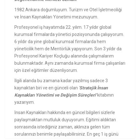
1982 Ankara doğumluyum. Turizm ve Otel İşletmeciliği
ve İnsan Kaynakları Yönetimi mezunuyum.
Profesyonel iş hayatımda 22. yılım. 17 yıldır global
kurumsal firmalarda yönetici pozisyonunda çalışıyorum.
6 yıldır da yine global kurumsal firmalarda hem
yöneticilik hem de Mentörlük yapıyorum. Son 3 yıldır da
Profesyonel Kariyer Koçluğu alanında çalışmalarım
bulunmaktadır. Aynı zamanda kurumsal firma çalışanları
için özel eğitimler düzenliyorum.
İlgili alanda bu zamana kadar yazılmış sadece 3
kaynaktan biri ve en günceli olan
'Stratejik İnsan
Kaynakları Yönetimi ve Değişim Süreçleri'
kitabının
yazarıyım.
İnsan Kaynakları hakkında en güncel bilgileri sizlerle
paylaşmaktan mutluluk duyuyorum. Eğitimi aldıktan
sonrasında istediğiniz zaman, aklınıza gelen tüm
sorularınızı benimle paylaşabilirsiniz. En geç 1 iş günü