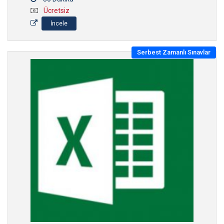
Ücretsiz
İncele
Serbest Zamanlı Sınavlar