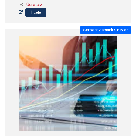
Ücretsiz
İncele
Serbest Zamanlı Sınavlar