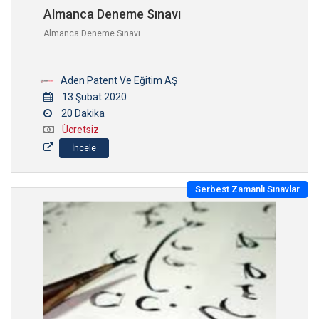
Almanca Deneme Sınavı
Almanca Deneme Sınavı
Aden Patent Ve Eğitim AŞ
13 Şubat 2020
20 Dakika
Ücretsiz
İncele
Serbest Zamanlı Sınavlar