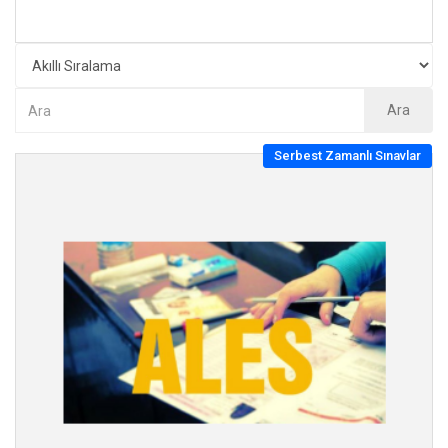
Ara
Serbest Zamanlı Sınavlar