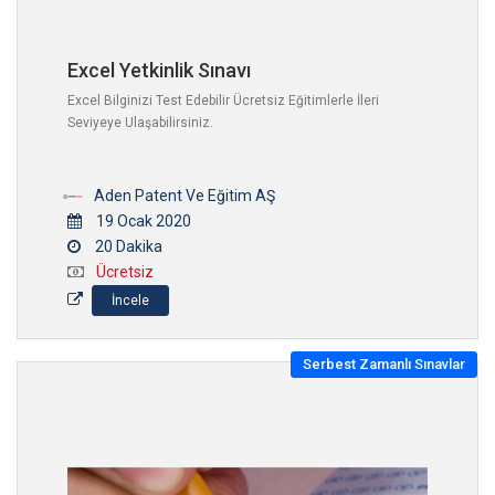
Excel Yetkinlik Sınavı
Excel Bilginizi Test Edebilir Ücretsiz Eğitimlerle İleri
Seviyeye Ulaşabilirsiniz.
Aden Patent Ve Eğitim AŞ
19 Ocak 2020
20 Dakika
Ücretsiz
İncele
Serbest Zamanlı Sınavlar