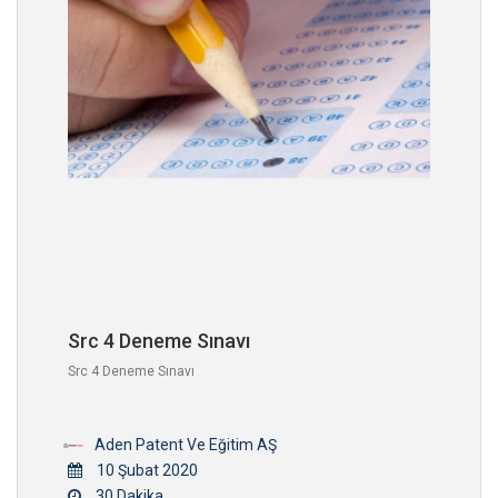
Src 4 Deneme Sınavı
Src 4 Deneme Sınavı
Aden Patent Ve Eğitim AŞ
10 Şubat 2020
30 Dakika