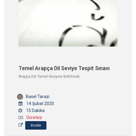
Temel Arapça Dil Seviye Tespit Sınavı
Arapça Dili Temel Seviyesi Belirtmek
Basel Tarazi
14 Şubat 2020
15 Dakika
Ücretsiz
İncele