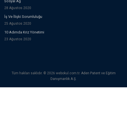
Sosyal Ağ
28 Ağustos 2020
İş Ve İlişki Sorumluluğu
25 Ağustos 2020
10 Adımda Kriz Yönetimi
23 Ağustos 2020
Tüm hakları saklıdır. © 2026 webokul.com.tr.
Aden Patent ve Eğitim
Danışmanlık A.Ş.