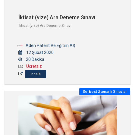
İktisat (vize) Ara Deneme Sınavı
İktisat (vize) Ara Deneme Sınavı
Aden Patent Ve Eğitim AŞ
12 Şubat 2020
20 Dakika
Ücretsiz
İncele
Serbest Zamanlı Sınavlar