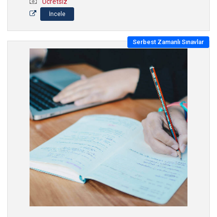
Ücretsiz
İncele
Serbest Zamanlı Sınavlar