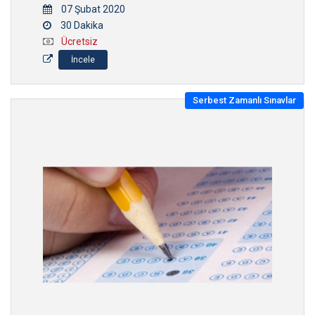
07 Şubat 2020
30 Dakika
Ücretsiz
İncele
Serbest Zamanlı Sınavlar