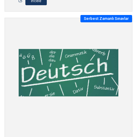
İncele
Serbest Zamanlı Sınavlar