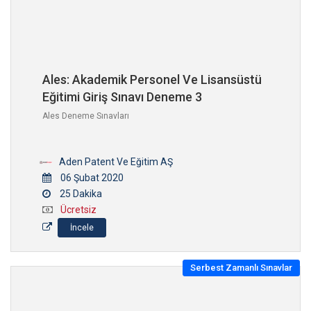
Ales: Akademik Personel Ve Lisansüstü
Eğitimi Giriş Sınavı Deneme 3
Ales Deneme Sınavları
Aden Patent Ve Eğitim AŞ
06 Şubat 2020
25 Dakika
Ücretsiz
İncele
Serbest Zamanlı Sınavlar