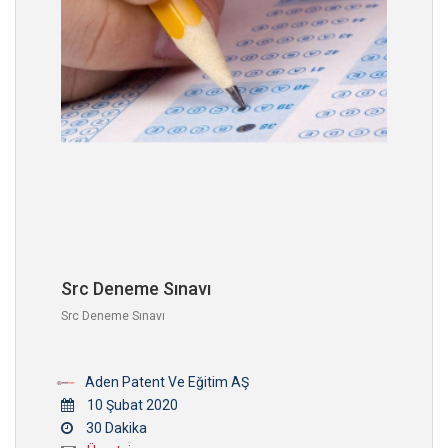
Src Deneme Sınavı
Src Deneme Sınavı
Aden Patent Ve Eğitim AŞ
10 Şubat 2020
30 Dakika