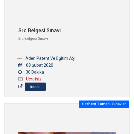
Src Belgesi Sınavı
Src Belgesi Sınavı
Aden Patent Ve Eğitim AŞ
08 Şubat 2020
30 Dakika
Ücretsiz
İncele
Serbest Zamanlı Sınavlar