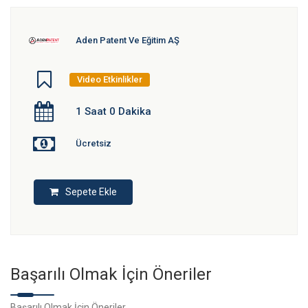
Aden Patent Ve Eğitim AŞ
Video Etkinlikler
1 Saat 0 Dakika
Ücretsiz
Sepete Ekle
Başarılı Olmak İçin Öneriler
Başarılı Olmak İçin Öneriler