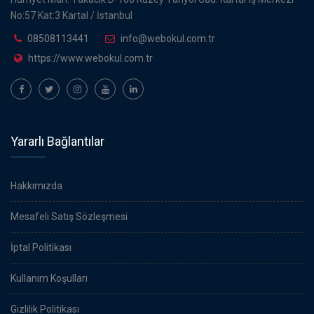
No:57 Kat:3 Kartal / İstanbul
08508113441
info@webokul.com.tr
https://www.webokul.com.tr
Yararlı Bağlantılar
Hakkımızda
Mesafeli Satış Sözleşmesi
İptal Politikası
Kullanım Koşulları
Gizlilik Politikası