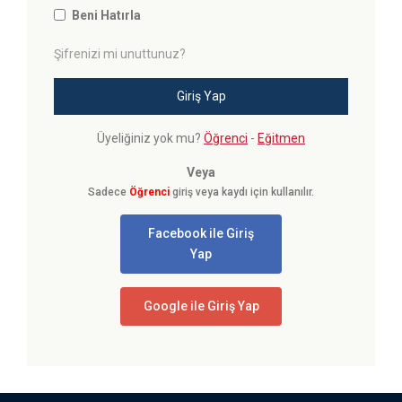
Beni Hatırla
Şifrenizi mi unuttunuz?
Giriş Yap
Üyeliğiniz yok mu?
Öğrenci
-
Eğitmen
Veya
Sadece
Öğrenci
giriş veya kaydı için kullanılır.
Facebook ile Giriş
Yap
Google ile Giriş Yap