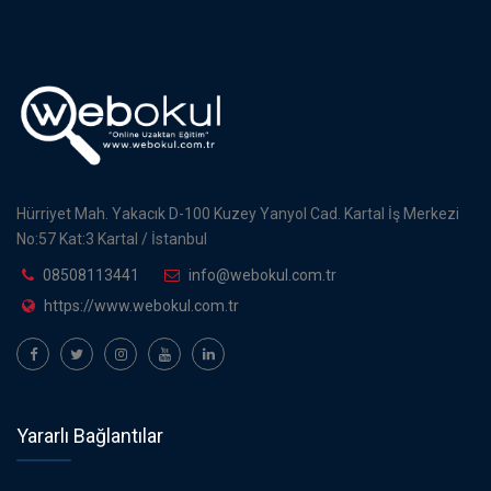
Hürriyet Mah. Yakacık D-100 Kuzey Yanyol Cad. Kartal İş Merkezi
No:57 Kat:3 Kartal / İstanbul
08508113441
info@webokul.com.tr
https://www.webokul.com.tr
Yararlı Bağlantılar